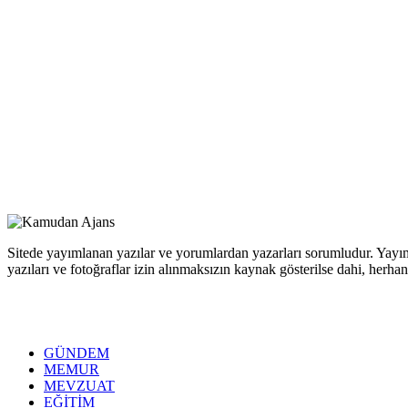
Sitede yayımlanan yazılar ve yorumlardan yazarları sorumludur. Yayım
yazıları ve fotoğraflar izin alınmaksızın kaynak gösterilse dahi, her
GÜNDEM
MEMUR
MEVZUAT
EĞİTİM