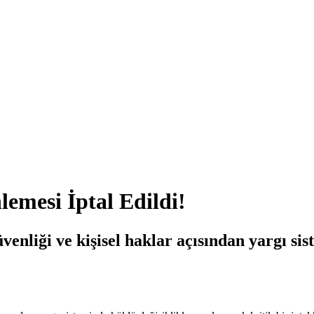
lemesi İptal Edildi!
enliği ve kişisel haklar açısından yargı sis