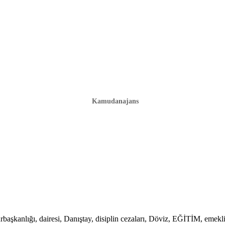
Kamudanajans
lığı, dairesi, Danıştay, disiplin cezaları, Döviz, EĞİTİM, emekli, em