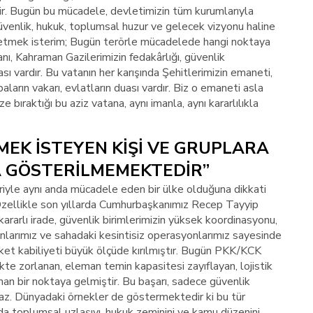
dir. Bugün bu mücadele, devletimizin tüm kurumlarıyla
güvenlik, hukuk, toplumsal huzur ve gelecek vizyonu haline
 etmek isterim; Bugün terörle mücadelede hangi noktaya
nı, Kahraman Gazilerimizin fedakârlığı, güvenlik
uası vardır. Bu vatanın her karışında Şehitlerimizin emaneti,
abaların vakarı, evlatların duası vardır. Biz o emaneti asla
 bıraktığı bu aziz vatana, aynı imanla, aynı kararlılıkla
MEK İSTEYEN KİŞİ VE GRUPLARA
 GÖSTERİLMEMEKTEDİR”
tleriyle aynı anda mücadele eden bir ülke olduğuna dikkati
“Özellikle son yıllarda Cumhurbaşkanımız Recep Tayyip
kararlı irade, güvenlik birimlerimizin yüksek koordinasyonu,
anlarımız ve sahadaki kesintisiz operasyonlarımız sayesinde
eket kabiliyeti büyük ölçüde kırılmıştır. Bugün PKK/KCK
kte zorlanan, eleman temin kapasitesi zayıflayan, lojistik
nan bir noktaya gelmiştir. Bu başarı, sadece güvenlik
z. Dünyadaki örnekler de göstermektedir ki bu tür
nda toplumsal uzlaşıyı, hukuk zeminini ve kamu düzenini