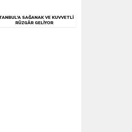
TANBUL’A SAĞANAK VE KUVVETLI
RÜZGÂR GELIYOR