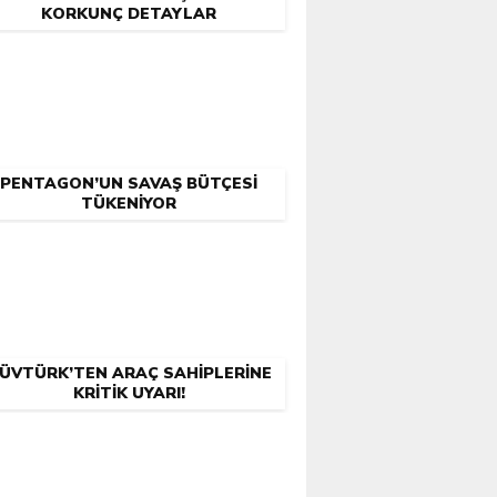
KORKUNÇ DETAYLAR
PENTAGON’UN SAVAŞ BÜTÇESI
TÜKENIYOR
ÜVTÜRK’TEN ARAÇ SAHIPLERINE
KRITIK UYARI!